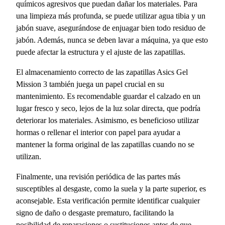
químicos agresivos que puedan dañar los materiales. Para
una limpieza más profunda, se puede utilizar agua tibia y un
jabón suave, asegurándose de enjuagar bien todo residuo de
jabón. Además, nunca se deben lavar a máquina, ya que esto
puede afectar la estructura y el ajuste de las zapatillas.
El almacenamiento correcto de las zapatillas Asics Gel
Mission 3 también juega un papel crucial en su
mantenimiento. Es recomendable guardar el calzado en un
lugar fresco y seco, lejos de la luz solar directa, que podría
deteriorar los materiales. Asimismo, es beneficioso utilizar
hormas o rellenar el interior con papel para ayudar a
mantener la forma original de las zapatillas cuando no se
utilizan.
Finalmente, una revisión periódica de las partes más
susceptibles al desgaste, como la suela y la parte superior, es
aconsejable. Esta verificación permite identificar cualquier
signo de daño o desgaste prematuro, facilitando la
posibilidad de reparaciones o sustituciones antes de que