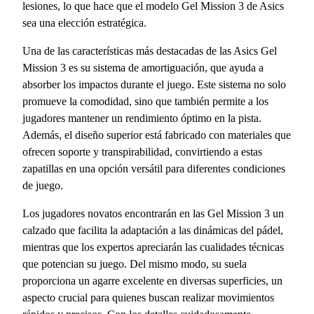
lesiones, lo que hace que el modelo Gel Mission 3 de Asics
sea una elección estratégica.
Una de las características más destacadas de las Asics Gel
Mission 3 es su sistema de amortiguación, que ayuda a
absorber los impactos durante el juego. Este sistema no solo
promueve la comodidad, sino que también permite a los
jugadores mantener un rendimiento óptimo en la pista.
Además, el diseño superior está fabricado con materiales que
ofrecen soporte y transpirabilidad, convirtiendo a estas
zapatillas en una opción versátil para diferentes condiciones
de juego.
Los jugadores novatos encontrarán en las Gel Mission 3 un
calzado que facilita la adaptación a las dinámicas del pádel,
mientras que los expertos apreciarán las cualidades técnicas
que potencian su juego. Del mismo modo, su suela
proporciona un agarre excelente en diversas superficies, un
aspecto crucial para quienes buscan realizar movimientos