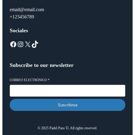
email@email.com
+123456789
Sociales
Facebook
Instagram
X
TikTok
Subscribe to our newsletter
CORREO ELECTRÓNICO
*
Suscribirse
© 2025 Padel Para Tí. All rights reserved.