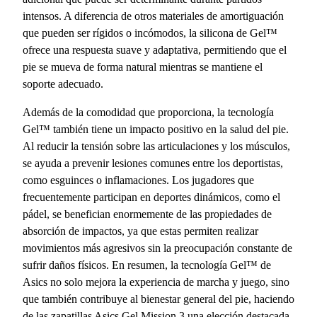
intensos. A diferencia de otros materiales de amortiguación
que pueden ser rígidos o incómodos, la silicona de Gel™
ofrece una respuesta suave y adaptativa, permitiendo que el
pie se mueva de forma natural mientras se mantiene el
soporte adecuado.
Además de la comodidad que proporciona, la tecnología
Gel™ también tiene un impacto positivo en la salud del pie.
Al reducir la tensión sobre las articulaciones y los músculos,
se ayuda a prevenir lesiones comunes entre los deportistas,
como esguinces o inflamaciones. Los jugadores que
frecuentemente participan en deportes dinámicos, como el
pádel, se benefician enormemente de las propiedades de
absorción de impactos, ya que estas permiten realizar
movimientos más agresivos sin la preocupación constante de
sufrir daños físicos. En resumen, la tecnología Gel™ de
Asics no solo mejora la experiencia de marcha y juego, sino
que también contribuye al bienestar general del pie, haciendo
de las zapatillas Asics Gel Mission 3 una elección destacada